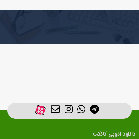
دانلود ادوبی کانکت