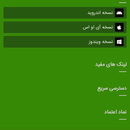
نسخه اندروید
نسخه آی او اس
نسخه ویندوز
لینک های مفید
دسترسی سریع
نماد اعتماد