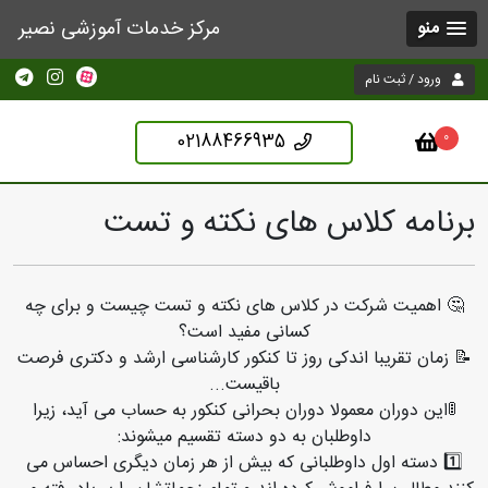
مرکز خدمات آموزشی نصیر
منو
ورود / ثبت نام
02188466935
0
برنامه کلاس های نکته و تست
🤔 اهمیت شرکت در کلاس های نکته و تست چیست و برای چه
کسانی مفید است؟
📝 زمان تقریبا اندکی روز تا کنکور کارشناسی ارشد و دکتری فرصت
باقیست...
🚦این دوران معمولا دوران بحرانی کنکور به حساب می آید، زیرا
داوطلبان به دو دسته تقسیم میشوند:
1️⃣ دسته اول داوطلبانی که بیش از هر زمان دیگری احساس می