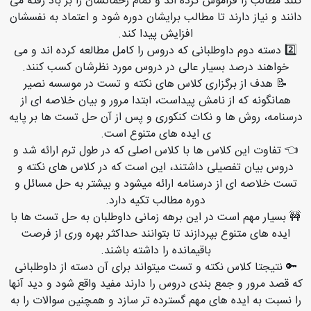
کنند مطالب را فراموش کرده اند و تمام زحماتشان را بر باد رفته می
دانند و نیاز دارند تا مطالب برایشان دوره شود و اعتماد به نفسشان
افزایش پیدا کند.
2️⃣ دسته دوم داوطلبانی که دروس را کامل مطالعه کرده اند و می
خواهند درصد بسیار عالی در دروس مورد نظرشان کسب کنند.
📝 هدف از برگزاری کلاس های نکته و تست در موسسه نصیر
همانگونه که از نامش پیداست، ابتدا مرور و بیان خلاصه ای از
درسنامه، روش ها و نکات کنکوری و پس از آن حل تست ها بر پایه
ی ایده های متنوع است.
👈 تفاوت این کلاس ها با کلاس اصلی که در طول ترم ارائه شد و
دروس بیان تفصیلی داشتند، این است که در کلاس های نکته و
تست خلاصه ای از درسنامه ارائه میشود و بیشتر به حل مسائل و
دوره مطالب تکیه دارد.
🚧 بسیار مهم است در این برهه زمانی داوطلبان به حل تست ها با
ایده های متنوع بپردازند تا بتوانند حداکثر بهره وری از فرصت
باقیمانده را داشته باشند.
🔑 نتیجتا کلاس نکته و تست میتواند برای آن دسته از داوطلبانی
که قصد مرور و جمع بندی دروس را دارند مفید واقع شود و دید آنها
را نسبت به ایده های مهم گسترده تر سازد و همچنین سوالات را به