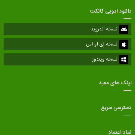
دانلود ادوبی کانکت
نسخه اندروید
نسخه آی او اس
نسخه ویندوز
لینک های مفید
دسترسی سریع
نماد اعتماد