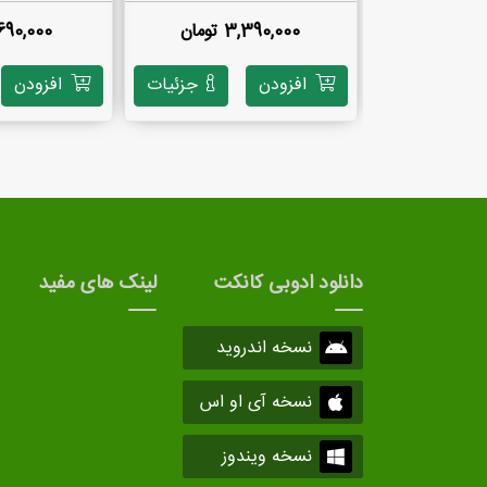
3,390,000 تومان
2,690,000 تو
افزودن
جزئیات
افزودن
دانلود ادوبی کانکت
لینک های مفید
نسخه اندروید
نسخه آی او اس
نسخه ویندوز