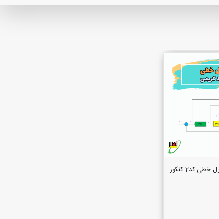
دوره آموزشی کنترل خطی کد2 کنکور