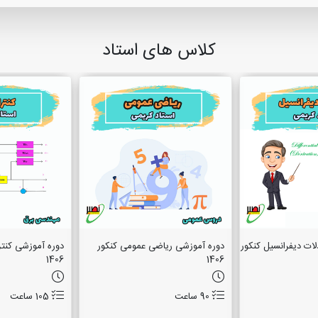
کلاس های استاد
ات دیفرانسیل کنکور
دوره آموزشی ریاضی عمومی کنکور
1406
1406
90 ساعت
105 ساعت