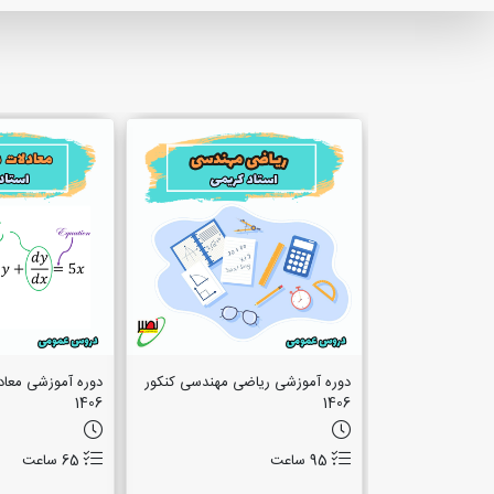
دوره آموزشی ریاضی مهندسی کنکور
دوره آموزشی معادل
1406
1406
95 ساعت
65 ساعت