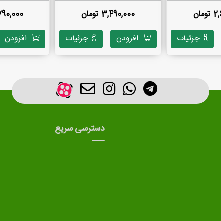
مان
3,490,000 تومان
4,790,000 ت
جزئیات
افزودن
جزئیات
افزودن
دسترسی سریع