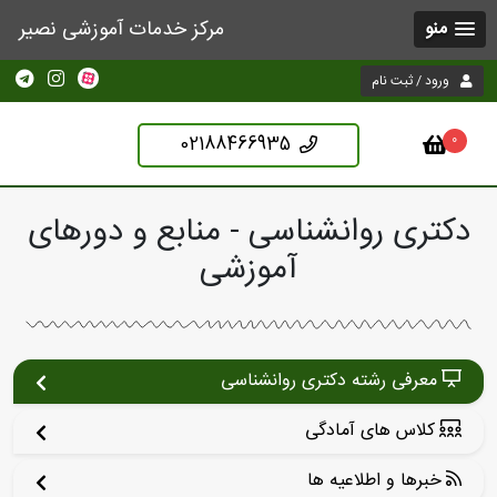
مرکز خدمات آموزشی نصیر
منو
ورود / ثبت نام
02188466935
0
دکتری روانشناسی - منابع و دورهای
آموزشی
معرفی رشته دکتری روانشناسی
کلاس های آمادگی
خبرها و اطلاعیه ها