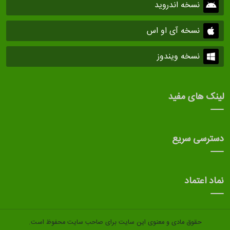
نسخه اندروید
نسخه آی او اس
نسخه ویندوز
لینک های مفید
دسترسی سریع
نماد اعتماد
حقوق مادی و معنوی این سایت برای صاحب سایت محفوظ است.