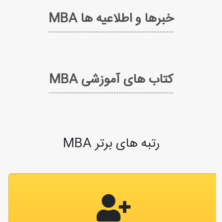
خبرها و اطلاعیه ها MBA
کتاب های آموزشی MBA
رتبه های برتر MBA