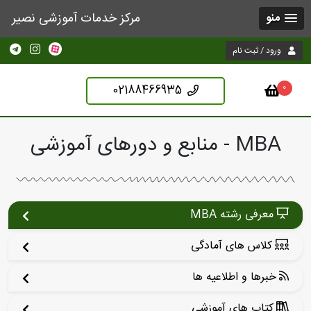
مرکز خدمات آموزشی نصیر
منو
ورود / ثبت نام
02188466935
0
MBA - منابع و دورهای آموزشی
معرفی رشته MBA
کلاس های آمادگی
خبرها و اطلاعیه ها
کتاب های آموزشی