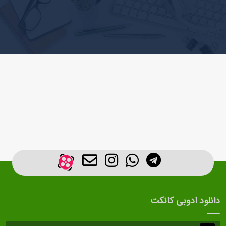
دانلود ادوبی کانکت