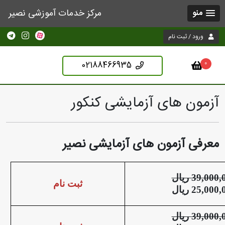
مرکز خدمات آموزشی نصیر
منو
ورود / ثبت نام
02188466935
0
آزمون های آزمایشی کنکور
معرفی آزمون های آزمایشی نصیر
,000,
ریال
ثبت نام
,000,
ریال