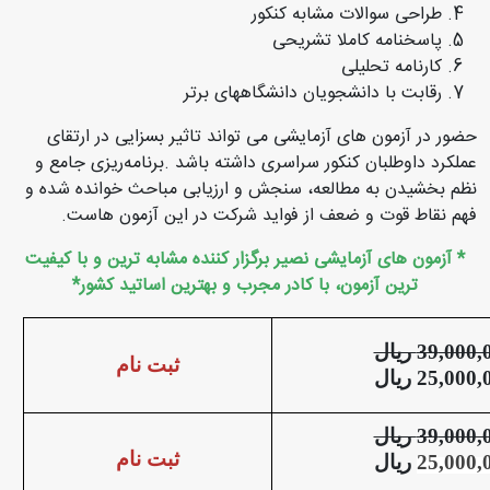
طراحی سوالات مشابه کنکور
پاسخنامه کاملا تشریحی
کارنامه تحلیلی
رقابت با دانشجویان دانشگاه­های برتر
حضور در آزمون های آزمایشی می تواند تاثیر بسزایی در ارتقای
عملکرد داوطلبان کنکور سراسری داشته باشد
.
برنامه‌ریزی جامع و
نظم بخشیدن به مطالعه، سنجش و ارزیابی مباحث خوانده شده و
فهم نقاط قوت و ضعف از فواید شرکت در این آزمون هاست
.
* آزمون های آزمایشی نصیر برگزار کننده مشابه ترین و با کیفیت
ترین آزمون، با کادر مجرب و بهترین اساتید کشور*
,000,
ریال
ثبت نام
,000,
ریال
ثبت نام
25,000,
ریال