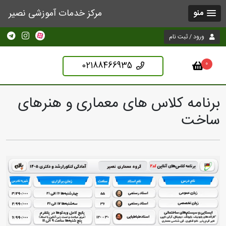
مرکز خدمات آموزشی نصیر
منو
ورود / ثبت نام
02188466935
0
برنامه کلاس های معماری و هنرهای
ساخت