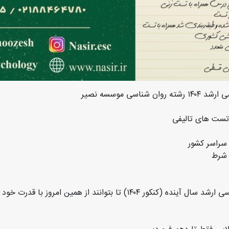
ی موسسه نصیر
تست های تالیفی
 سراسر کشور
 شرط
✔️ برای اولین بار، امکانی برای داوطلبان کنکور کارشناسی ارشد سال آینده (کنکو