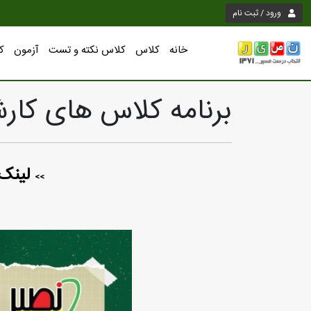
ورود / ثبت نام
خانه
کلاس
کلاس نکته و تست
آزمون
ک
برنامه کلاس های کار
لینک 
>>