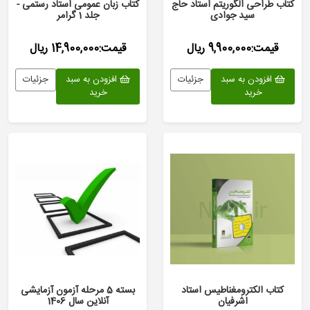
کتاب طراحی الگوریتم استاد حاج
کتاب زبان عمومی استاد رستمی -
سید جوادی
جلد 1 گرامر
قیمت:9,900,000 ریال
قیمت:14,900,000 ریال
افزودن به سبد
جزئیات
افزودن به سبد
جزئیات
خرید
خرید
کتاب الکترومغناطیس استاد
بسته 5 مرحله آزمون آزمایشی
اشرفیان
آنلاین سال 1406