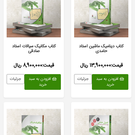
کتاب دینامیک ماشین استاد
کتاب مکانیک سیالات استاد
حامدی
صادقی
قیمت:13,900,000 ریال
قیمت:8,900,000 ریال
افزودن به سبد
جزئیات
افزودن به سبد
جزئیات
خرید
خرید