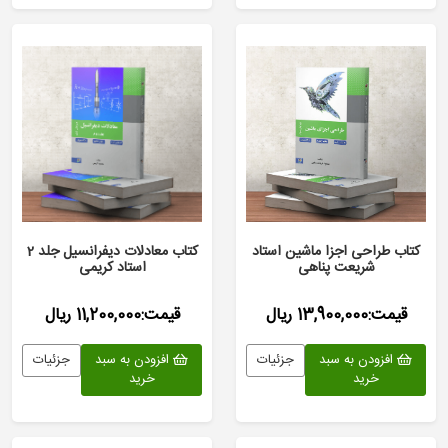
کتاب طراحی اجزا ماشین استاد
کتاب معادلات دیفرانسیل جلد 2
شریعت پناهی
استاد کریمی
قیمت:13,900,000 ریال
قیمت:11,200,000 ریال
افزودن به سبد
جزئیات
افزودن به سبد
جزئیات
خرید
خرید