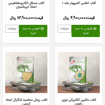
کتاب اطلس كامپیوتر جلد 1
کتاب مسائل الکترومغناطیس
استاد ابریشمیان
قیمت:4,900,000 ریال
قیمت:13,900,000 ریال
افزودن به سبد
جزئیات
افزودن به سبد
جزئیات
خرید
خرید
کتاب ماشین الكتریكی نبوی
کتاب روش محاسبه انتگرال استاد
رضوی
کریمی