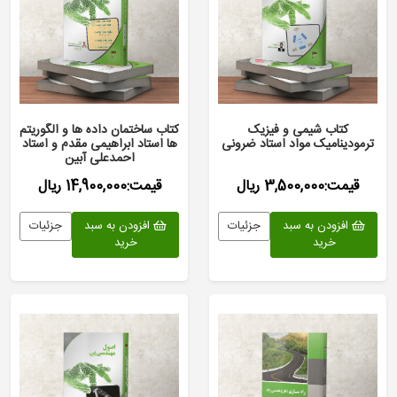
کتاب شیمی و فیزیک
کتاب ساختمان داده ها و الگوریتم
ترمودینامیک مواد استاد ضرونی
ها استاد ابراهیمی مقدم و استاد
احمدعلی آبین
قیمت:3,500,000 ریال
قیمت:14,900,000 ریال
افزودن به سبد
جزئیات
افزودن به سبد
جزئیات
خرید
خرید