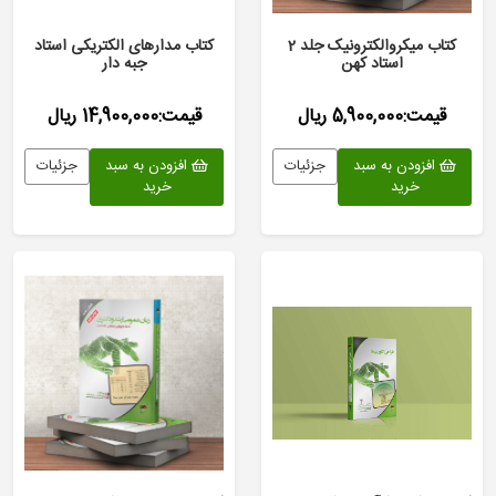
کتاب میکروالکترونیک جلد 2
کتاب مدارهای الکتریکی استاد
استاد کهن
جبه دار
قیمت:5,900,000 ریال
قیمت:14,900,000 ریال
افزودن به سبد
جزئیات
افزودن به سبد
جزئیات
خرید
خرید