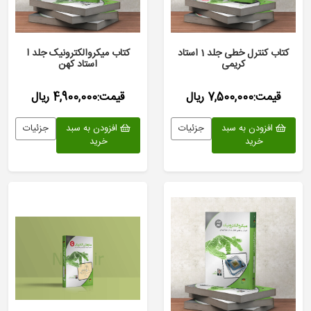
کتاب کنترل خطی جلد 1 استاد
کتاب میکروالکترونیک جلد ا
کریمی
استاد کهن
قیمت:7,500,000 ریال
قیمت:4,900,000 ریال
افزودن به سبد
جزئیات
افزودن به سبد
جزئیات
خرید
خرید