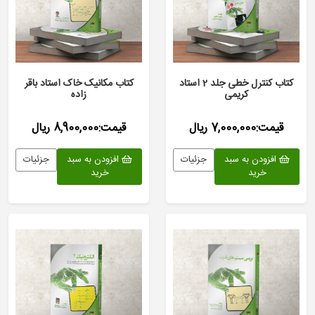
کتاب کنترل خطی جلد 2 استاد
کتاب مکانیک خاک استاد باقر
کریمی
زاده
قیمت:7,000,000 ریال
قیمت:8,900,000 ریال
افزودن به سبد
جزئیات
افزودن به سبد
جزئیات
خرید
خرید