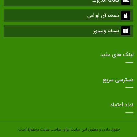
نسخه اندروید
نسخه آی او اس
نسخه ویندوز
لینک های مفید
دسترسی سریع
نماد اعتماد
حقوق مادی و معنوی این سایت برای صاحب سایت محفوظ است.