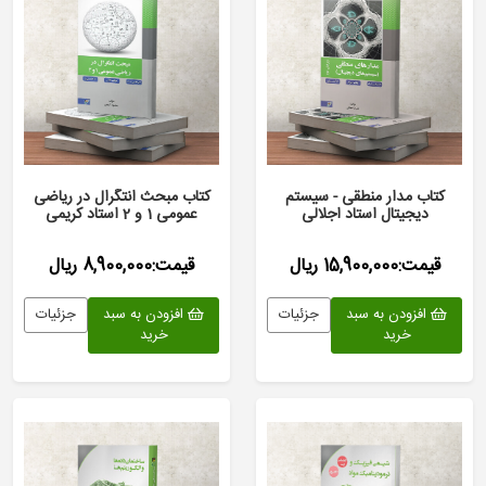
کتاب مدار منطقی - سیستم
کتاب مبحث انتگرال در ریاضی
دیجیتال استاد اجلالی
عمومی 1 و 2 استاد کریمی
قیمت:15,900,000 ریال
قیمت:8,900,000 ریال
افزودن به سبد
جزئیات
افزودن به سبد
جزئیات
خرید
خرید