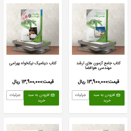
کتاب جامع آزمون های ارشد
کتاب دینامیک نیکخواه بهرامی
مهندسی هوافضا
قیمت:13,900,000 ریال
قیمت:13,900,000 ریال
افزودن به سبد
جزئیات
افزودن به سبد
جزئیات
خرید
خرید