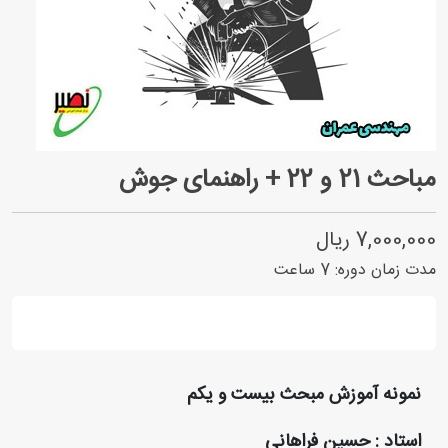
مباحث 21 و 22 + راهنمای جوش
7,000,000 ریال
مدت زمان دوره:
7
ساعت
نمونه آموزش مبحث بیست و یکم
استاد : حسین فراهانی