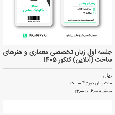
جلسه اول زبان تخصصی معماری و هنرهای
ساخت (آنلاین) کنکور 1405
ریال
مدت زمان دوره:
4
ساعت
سه‌شنبه 16:00 تا 22:00