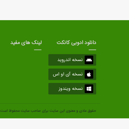
دانلود ادوبی کانکت
لینک های مفید
نسخه اندروید
نسخه آی او اس
نسخه ویندوز
حقوق مادی و معنوی این سایت برای صاحب سایت محفوظ است.