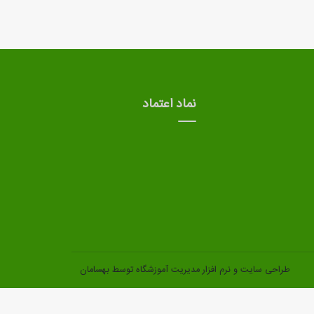
نماد اعتماد
طراحی سایت
و
نرم افزار مدیریت آموزشگاه
توسط بهسامان