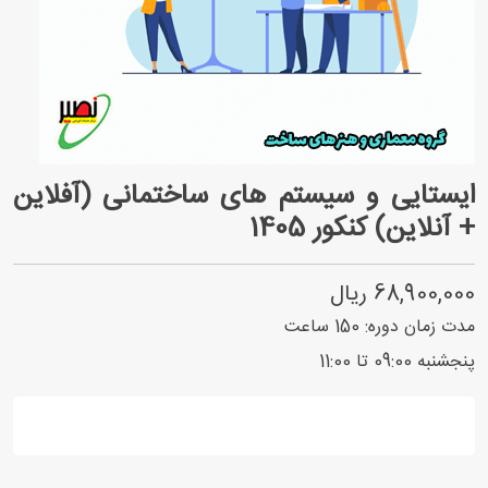
ایستایی و سیستم های ساختمانی (آفلاین
+ آنلاین) کنکور 1405
68,900,000 ریال
مدت زمان دوره:
150
ساعت
پنجشنبه 09:00 تا 11:00