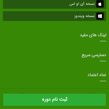
نسخه آی او اس
نسخه ویندوز
لینک های مفید
دسترسی سریع
نماد اعتماد
حقوق مادی و معنوی این سایت برای صاحب سایت محفوظ است.
ثبت نام دوره
طراحی سایت
و
نرم افزار مدیریت آموزشگاه
توسط بهسامان