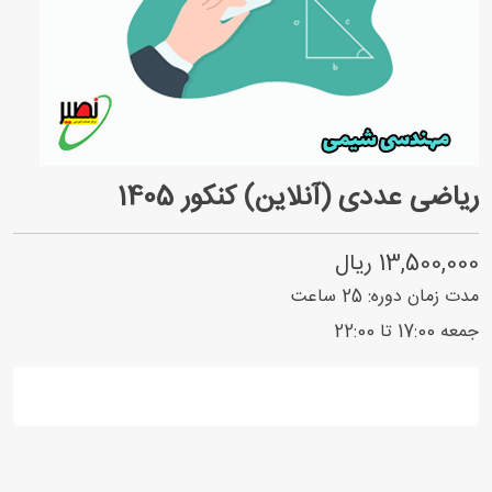
ریاضی عددی (آنلاین) کنکور 1405
13,500,000 ریال
مدت زمان دوره:
25
ساعت
جمعه 17:00 تا 22:00