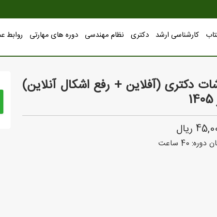
تاب
کارشناسی ارشد
دکتری
نظام مهندسی
دوره های مهارتی
روابط ع
شات دکتری (آفلاین + رفع اشکال آنلاین)
1
45 ریال
ن دوره:
40
ساعت