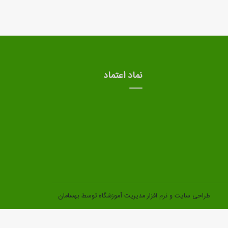
نماد اعتماد
طراحی سایت
و
نرم افزار مدیریت آموزشگاه
توسط بهسامان