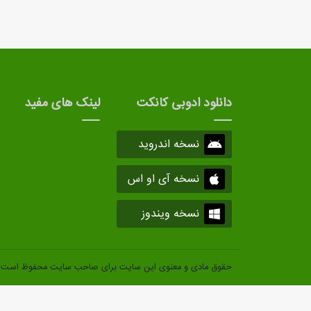
دانلود ادوبی کانکت
لینک های مفید
نسخه اندروید
نسخه آی او اس
نسخه ویندوز
حقوق مادی و معنوی این سایت برای صاحب سایت محفوظ است.