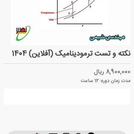
نکته و تست ترمودینامیک (آفلاین) 1404
8,900,000 ریال
مدت زمان دوره:
12
ساعت