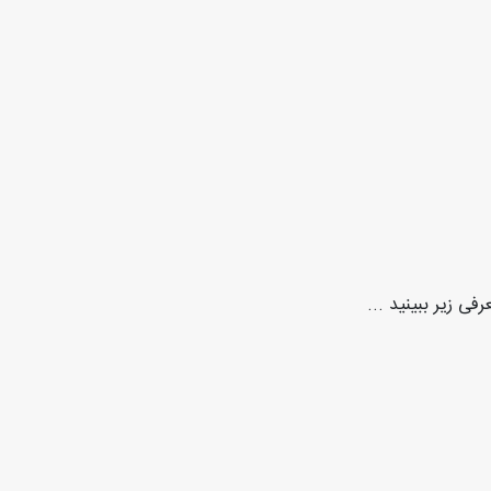
فی زیر ببينيد ...