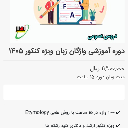
دوره آموزشی واژگان زبان ویژه کنکور 1405
11,900,000 ریال
مدت زمان دوره:
15
ساعت
✔️ ١٠٠٠ واژه در ١٥ ساعت با روش علمی Etymology
✔️ ویژه کنکور ارشد و دکتری کلیه رشته ها