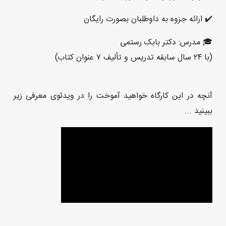
✔️ ارائه جزوه به داوطلبان بصورت رایگان
🎓 مدرس: دکتر بابک رستمی
(با ٢٤ سال سابقه تدریس و تألیف ٧ عنوان کتاب)
آنچه در اين كارگاه خواهيد آموخت را در ويدئوی معرفی زیر
ببينيد ...