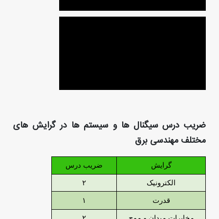
ضریب درس سیگنال ها و سیستم ها در گرایش های
مختلف مهندسی برق
گرایش
ضریب درس
الکترونیک
۲
قدرت
۱
مخابرات میدان و موج
۲