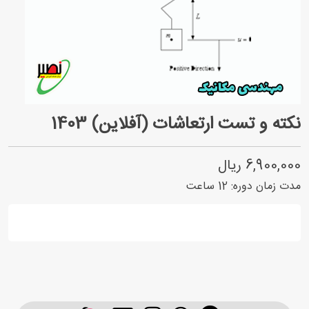
نکته و تست ارتعاشات (آفلاین) 1403
6,900,000 ریال
مدت زمان دوره:
12
ساعت