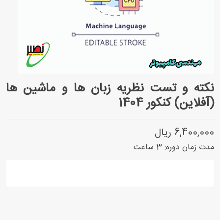
نکته و تست نظریه زبان ها و ماشین ها
(آفلاین) کنکور 1404
6,400,000 ریال
مدت زمان دوره:
3
ساعت