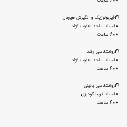
🔸60 ساعت
📕فیزیولوژیک و انگیزش هیجان
🔹استاد ساجد یعقوب نژاد
🔸60 ساعت
📕روانشناسی رشد
🔹استاد ساجد یعقوب نژاد
🔸40 ساعت
📕روانشناسی بالینی
🔹استاد فریبا گودرزی
🔸40 ساعت