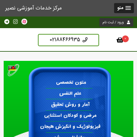
مرکز خدمات آموزشی نصیر
منو
ورود / ثبت نام
02188466935
0