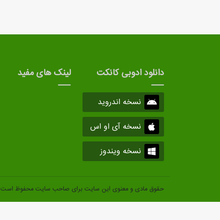
دانلود ادوبی کانکت
لینک های مفید
نسخه اندروید
نسخه آی او اس
نسخه ویندوز
حقوق مادی و معنوی این سایت برای صاحب سایت محفوظ است.