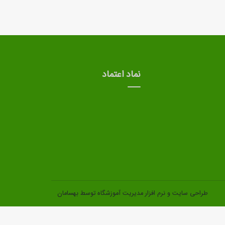
نماد اعتماد
طراحی سایت
و
نرم افزار مدیریت آموزشگاه
توسط بهسامان