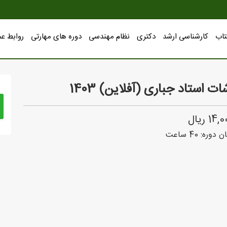
تاب
کارشناسی ارشد
دکتری
نظام مهندسی
دوره های مهارتی
روابط ع
ات استاد جباری (آفلاین) 1403
1 ریال
ن دوره:
40
ساعت