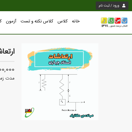
ورود / ثبت نام
خانه
کلاس
کلاس نکته و تست
آزمون
ک
ارتعاش
4,000,000
مدت زما