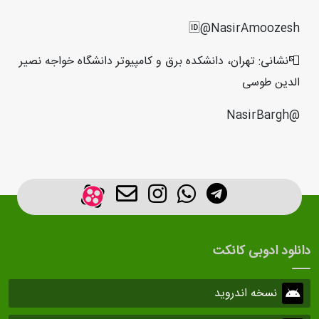
🆔@NasirAmoozesh
📮نشانی: تهران، دانشکده برق و کامپیوتر دانشگاه خواجه نصیر
الدین طوسی
@NasirBargh
دانلود ادوبی کانکت
نسخه اندروید