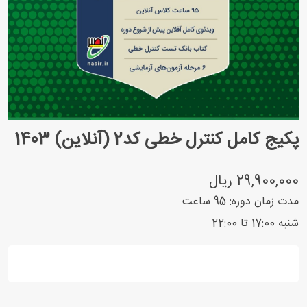
پکیج کامل کنترل خطی کد2 (آنلاین) 1403
29,900,000 ریال
مدت زمان دوره:
95
ساعت
شنبه 17:00 تا 22:00