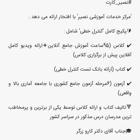
#نصیر_کارت
'مرکز خدمات آموزشی نصیر' با افتخار ارائه می دهد :
🔰پکیج کامل 'کنترل خطی' شامل :
✔️ کلاس (95ساعت آموزش جامع آنلاین➕ارائه ویدیو کامل
آفلاین پیش از برگزاری کلاس)
✔️ کتاب (ارائه بانک تست کنترل خطی)
✔️ آزمون (6مرحله آزمون جامع کشوری با جامعه آماری بالا و
واقعی)
🔻تالیف کتاب و ارائه کلاس توسط یکی از برترین و پرمخاطب
ترین مدرسان درس مذکور در سراسر کشور
🎓جناب آقای دکتر کارو زرگر⁨