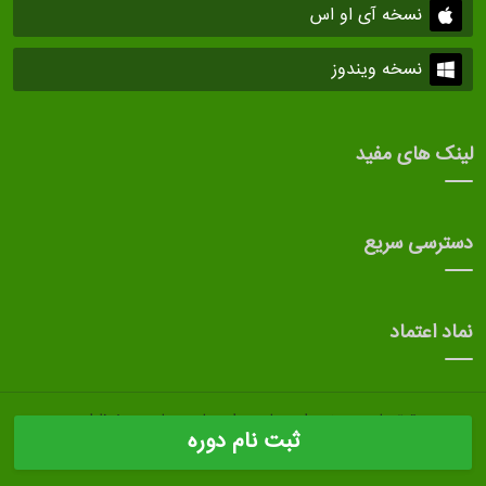
نسخه آی او اس
نسخه ویندوز
لینک های مفید
دسترسی سریع
نماد اعتماد
حقوق مادی و معنوی این سایت برای صاحب سایت محفوظ است.
ثبت نام دوره
طراحی سایت
و
نرم افزار مدیریت آموزشگاه
توسط بهسامان