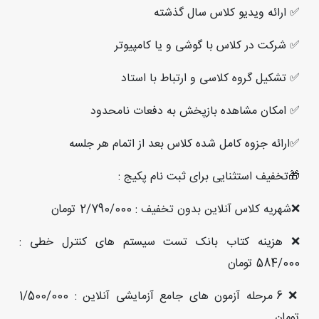
✅ ارائه ویدیو کلاس سال گذشته
✅ شرکت در کلاس با گوشی و یا کامپیوتر
✅ تشکیل گروه کلاسی و ارتباط با استاد
✅ امکان مشاهده بازپخش به دفعات نامحدود
✅ارائه جزوه کامل شده کلاس بعد از اتمام هر جلسه
🎁تخفیف استثنایی برای ثبت نام پکیج :
❌شهریه کلاس آنلاین بدون تخفیف : 2/790/000 تومان
❌ هزینه کتاب بانک تست سیستم های کنترل خطی :
584/000 تومان
❌ 6 مرحله آزمون های جامع آزمایشی آنلاین : 1/500/000
تومان