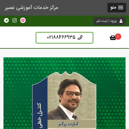
مرکز خدمات آموزشی نصیر
منو
ورود / ثبت نام
02188466935
0