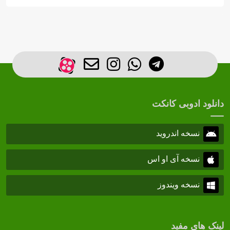
دانلود ادوبی کانکت
نسخه اندروید
نسخه آی او اس
نسخه ویندوز
لینک های مفید