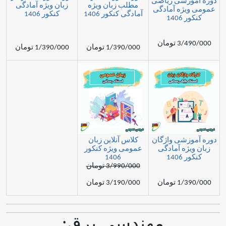
شی ریاضی
مطلب زبان ویژه
زبان ویژه آمادگی
ه آمادگی
آمادگی کنکور 1406
کنکور 1406
1
مان
1/390/000 تومان
1/390/000 تومان
شی واژگان
کلاس آنلاین زبان
ه آمادگی
عمومی ویژه کنکور
1
1406
3/990/000 تومان
مان
3/190/000 تومان
مهندسی برق: