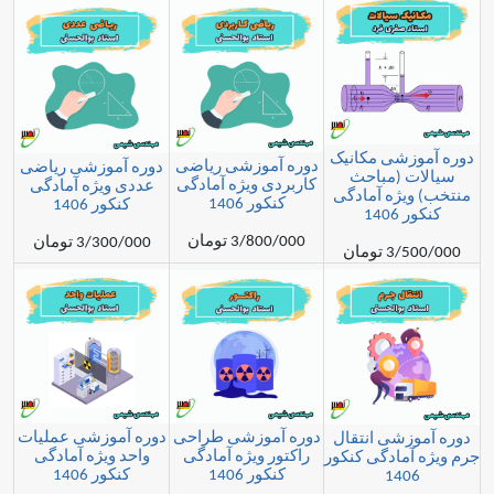
شی مکانیک
دوره آموزشی ریاضی
دوره آموزشی ریاضی
(مباحث
کاربردی ویژه آمادگی
عددی ویژه آمادگی
ژه آمادگی
کنکور 1406
کنکور 1406
1
3/800/000 تومان
3/300/000 تومان
مان
دوره آموزشی طراحی
دوره آموزشی عملیات
شی انتقال
راکتور ویژه آمادگی
واحد ویژه آمادگی
ادگی کنکور
کنکور 1406
کنکور 1406
14