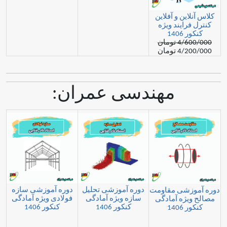
ن و آفلاین
یند ویژه
1
مان
مان
مهندسی عمران:
دوره آموزشی تحلیل
دوره آموزشی سازه
شی مقاومت
سازه ویژه آمادگی
فولادی ویژه آمادگی
ه آمادگی
کنکور 1406
کنکور 1406
1