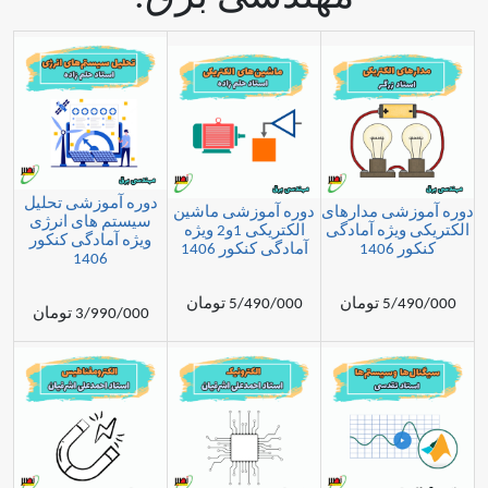
دوره آموزشی تحلیل
ی مدارهای
دوره آموزشی ماشین
سیستم های انرژی
یژه آمادگی
الکتریکی 1و2 ویژه
ویژه آمادگی کنکور
1
آمادگی کنکور 1406
1406
مان
5/490/000 تومان
3/990/000 تومان