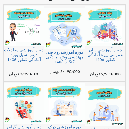
زشی زبان
دوره آموزشی معادلات
دوره آموزشی ریاضی
ه آمادگی
دیفرانسیل ویژه
مهندسی ویژه آمادگی
1
آمادگی کنکور 1406
کنکور 1406
3/490/000 تومان
مان
2/290/000 تومان
دوره آموزشی درک
دوره آموزشی گرامر