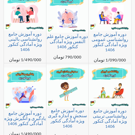
دوره آموزش جامع
زش جامع
دوره آموزش جامع علم
روانشناسی بالینی
ی عمومی
النفس ویژه آمادگی
ویژه آمادگی کنکور
گی کنکور
کنکور 1406
1406
14
790/000 تومان
1/490/000 تومان
مان
دوره آموزش جامع
زش جامع
دوره آموزش جامع
سنجش و اندازه گیری
ی تربیتی
یادگیری و انگیزش ویژه
ویژه آمادگی کنکور
گی کنکور
آمادگی کنکور 1406
1406
14
1/490/000 تومان