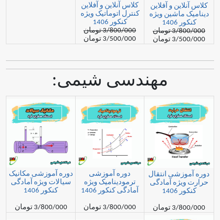
کلاس آنلاین و آفلاین
ن و آفلاین
کنترل اتوماتیک ویژه
اشین ویژه
کنکور 1406
1
3/800/000 تومان
مان
3/500/000 تومان
مان
مهندسی شیمی:
دوره آموزشی
دوره آموزشی مکانیک
شی انتقال
ترمودینامیک ویژه
سیالات ویژه آمادگی
ه آمادگی
آمادگی کنکور 1406
کنکور 1406
1
3/800/000 تومان
3/800/000 تومان
مان