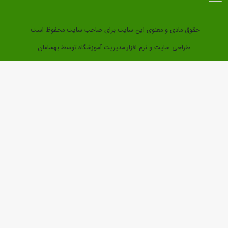
مادی و معنوی این سایت برای صاحب سایت محفوظ است.
احی سایت
و
نرم افزار مدیریت آموزشگاه
توسط بهسامان