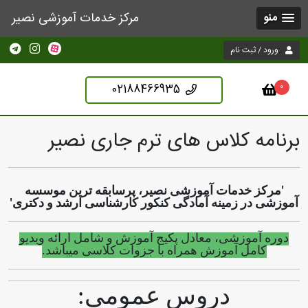
مرکز خدمات آموزشی نصیر
بت نام
02188466935
 کلاس های ترم جاری نصیر
خدمات آموزشی نصیر، پرسابقه ترین موسسه
 زمینه آمادگی کنکور کارشناسی ارشد و دکتری'
وزشی، معادل پکیج آموزش و شامل ارائه ویدیو
ل آموزش همراه با جزوات کلاسی میباشد.
دروس عمومی: