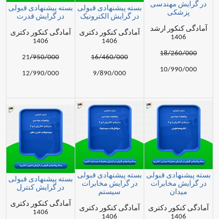
 مهندسی
بسته پیشنهادی قبولی
بسته پیشنهادی قبولی
کی
در گرایش الکترونیک
در گرایش قدرت
کور ارشد
آمادگی کنکور دکتری
آمادگی کنکور دکتری
14
1406
1406
18/26
21
/950/000
16/460/000
10/99
12/990/000
9/890/000
ادی قبولی
بسته پیشنهادی قبولی
بسته پیشنهادی قبولی
 مخابرات
در گرایش مخابرات
در گرایش کنترل
ان
سیستم
آمادگی کنکور دکتری
کور دکتری
آمادگی کنکور دکتری
1406
1406
14