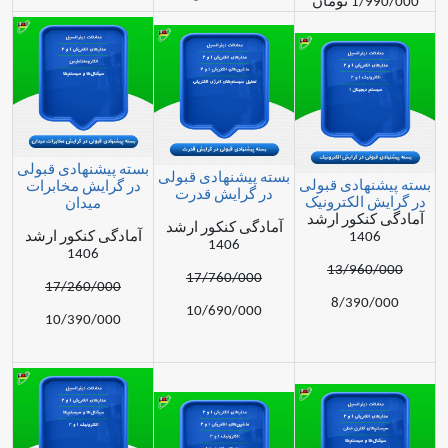
مان
بسته پیشنهادی قبولی
بسته پیشنهادی قبولی
ادی قبولی
در گرایش مخابرات
در گرایش قدرت
الکترونیک
میدان
کور ارشد
آمادگی کنکور ارشد
14
آمادگی کنکور ارشد
1406
1406
13/96
17/760/000
17/260/000
8/39
10/690/000
10/390/000