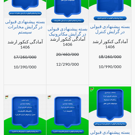
بسته پیشنهادی قبولی
ادی قبولی
در گرایش مخابرات
بسته پیشنهادی قبولی
ش کنترل
سیستم
در گرایش مکاترونیک
آمادگی کنکور ارشد
کور ارشد
آمادگی کنکور ارشد
1406
14
1406
20/460/000
18/26
17/260/000
12/290/000
10/99
10/390/000
ادی قبولی