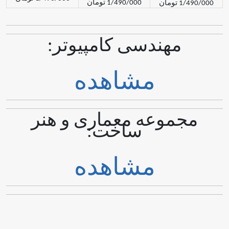
1/490/000 تومان
مان
مهندسی کامپیوتر:
مشاهده
موعه معماری و هنر
ساخت:
مشاهده