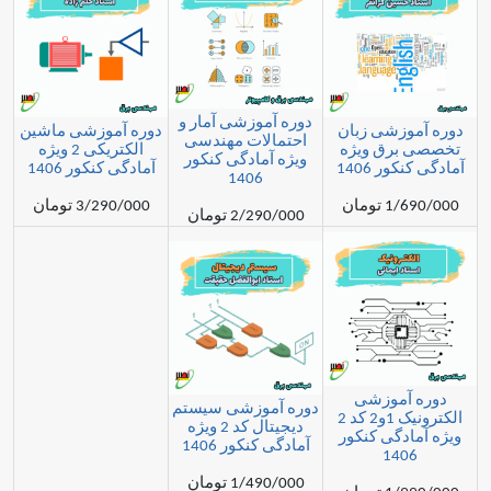
دوره آموزشی آمار و
زشی زبان
دوره آموزشی ماشین
احتمالات مهندسی
رق ویژه
الکتریکی 2 ویژه
ویژه آمادگی کنکور
 1406
آمادگی کنکور 1406
1406
مان
3/290/000 تومان
2/290/000 تومان
موزشی
دوره آموزشی سیستم
الکترونیک 1و2 کد 2
دیجیتال کد 2 ویژه
گی کنکور
آمادگی کنکور 1406
14
1/490/000 تومان