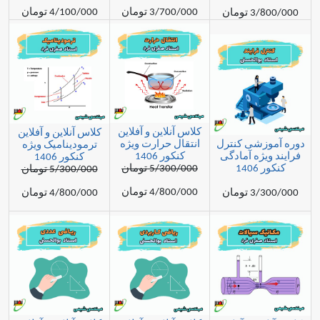
3/700/000 تومان
4/100/000 تومان
مان
کلاس آنلاین و آفلاین
کلاس آنلاین و آفلاین
شی کنترل
انتقال حرارت ویژه
ترمودینامیک ویژه
ژه آمادگی
کنکور 1406
کنکور 1406
1
5/300/000 تومان
5/300/000 تومان
4/800/000 تومان
مان
4/800/000 تومان