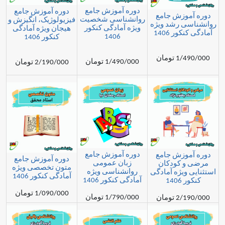
دوره آموزش جامع
دوره آموزش جامع
زش جامع
روانشناسی شخصیت
فیزیولوژیک، انگیزش و
 رشد ویژه
ویژه آمادگی کنکور
هیجان ویژه آمادگی
 1406
1406
کنکور 1406
مان
1/490/000 تومان
2/190/000 تومان
دوره آموزش جامع
زش جامع
دوره آموزش جامع
زبان عمومی
کودکان
متون تخصصی ویژه
روانشناسی ویژه
یژه آمادگی
آمادگی کنکور 1406
آمادگی کنکور 1406
1
1/090/000 تومان
1/790/000 تومان
مان