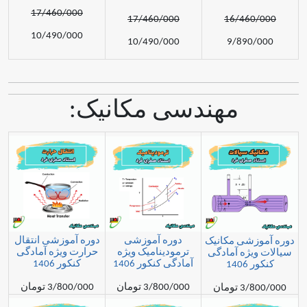
17/460/000
17/460/000
16/46
10/490/000
10/490/000
9/89
مهندسی مکانیک:
دوره آموزشی
دوره آموزشی انتقال
شی مکانیک
ترمودینامیک ویژه
حرارت ویژه آمادگی
ژه آمادگی
آمادگی کنکور 1406
کنکور 1406
1
3/800/000 تومان
3/800/000 تومان
مان