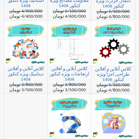
مقاومت مصالح ویژه
استاتیک ویژه کنکور
ارت ویژه
کنکور 1406
1406
1
5/100/000 تومان
4/900/000 تومان
مان
4/600/000 تومان
4/400/000 تومان
مان
کلاس آنلاین و آفلاین
کلاس آنلاین و آفلاین
ن و آفلاین
ارتعاشات ویژه کنکور
دینامیک ویژه کنکور
زا ویژه
1406
1406
1
3/800/000 تومان
3/800/000 تومان
مان
3/500/000 تومان
3/500/000 تومان
مان