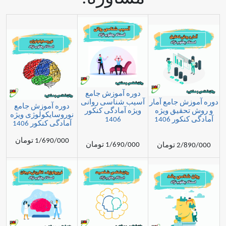
دوره آموزش جامع
 جامع آمار
آسیب شناسی روانی
دوره آموزش جامع
قیق ویژه
ویژه آمادگی کنکور
نوروسایکولوژی ویژه
 1406
1406
آمادگی کنکور 1406
1/690/000 تومان
1/690/000 تومان
مان