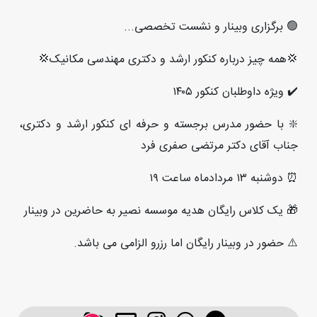
🟢 برگزاری وبینار و نشست تخصصی...
💢همه چيز درباره كنكور ارشد و دكتری مهندسی مکانیک💢
✔️ ویژه داوطلبان کنکور ۱۴۰۵
❇️ با حضور مدرس برجسته و حرفه ای کنکور ارشد و دکتری،
جناب آقای دکتر مرتضی صفری فرد
⏰ دوشنبه ۱۳ مردادماه ساعت ۱۹
🎁 یک کلاس رایگان هدیه موسسه نصیر به حاضرین در وبینار
⚠️ حضور در وبینار رایگان اما رزرو الزامی می باشد.