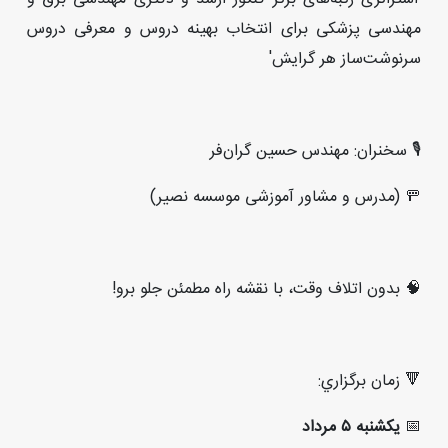
مهندسی پزشکی برای انتخاب بهینه دروس و معرفی دروس
سرنوشت‌ساز هر گرایش'
🎙 سخنران: مهندس حسین گران‌فر
🚥 (مدرس و مشاور آموزشی موسسه نصیر)
🧠 بدون اتلاف وقت، با نقشه راه مطمئن جلو برو!
🔻 زمان برگزاري:
📅
یکشنبه ۵ مرداد