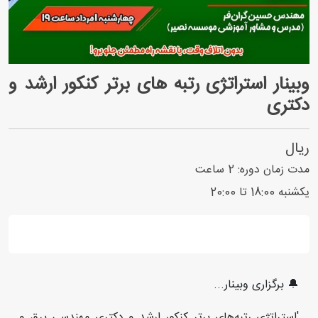
وبینار استراتژی رتبه های برتر کنکور ارشد و
دکتری
ریال
مدت زمان دوره:
2
ساعت
یکشنبه 18:00 تا 20:00
🔔 برگزاری وبینار...
'استراتژی رتبه‌های برتر کنکور ارشد و دکتری مهندسی برق و