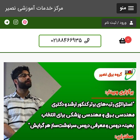
مرکز خدمات آموزشی نصیر
منو
ورود / ثبت نام
02188466935
0